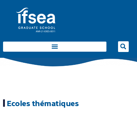
Ecoles thématiques
Du 19 au 23 février 2024