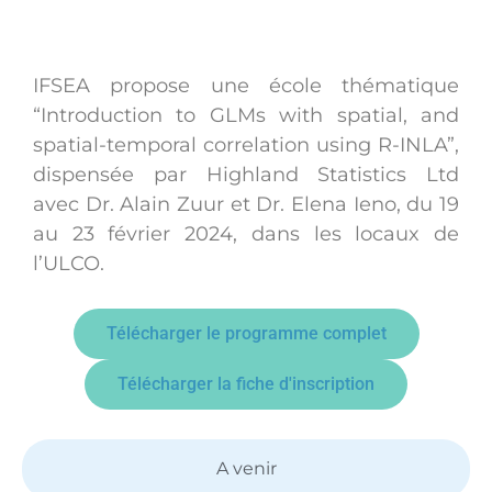
IFSEA propose une école thématique
“Introduction to GLMs with spatial, and
spatial-temporal correlation using R-INLA”,
dispensée par Highland Statistics Ltd
avec
Dr. Alain Zuur et Dr. Elena Ieno, du 19
au
23 février 2024
, dans les locaux de
l’ULCO.
Télécharger le programme complet
Télécharger la fiche d'inscription
A venir