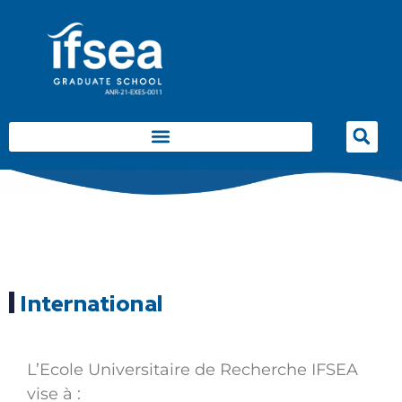
International
L’Ecole Universitaire de Recherche IFSEA
vise à :