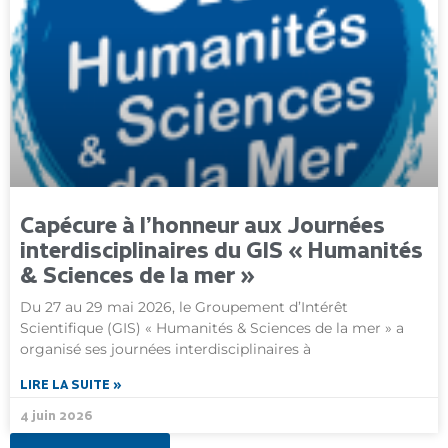
Capécure à l’honneur aux Journées
interdisciplinaires du GIS « Humanités
& Sciences de la mer »
Du 27 au 29 mai 2026, le Groupement d’Intérêt
Scientifique (GIS) « Humanités & Sciences de la mer » a
organisé ses journées interdisciplinaires à
LIRE LA SUITE »
4 juin 2026