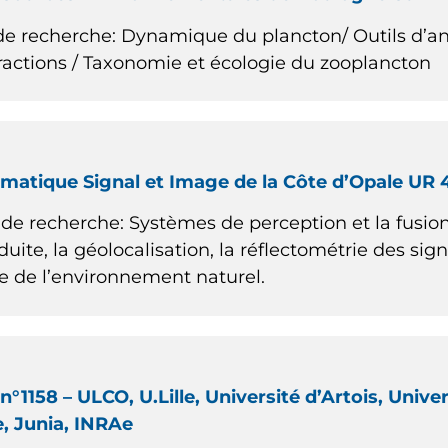
e recherche: Dynamique du plancton/ Outils d’ana
eractions / Taxonomie et écologie du zooplancton
rmatique Signal et Image de la Côte d’Opale UR
e recherche: Systèmes de perception et la fusion
duite, la géolocalisation, la réflectométrie des si
e de l’environnement naturel.
158 – ULCO, U.Lille, Université d’Artois, Univer
e, Junia, INRAe