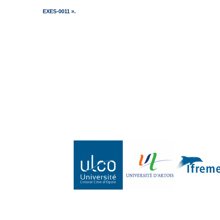
EXES-0011 ».