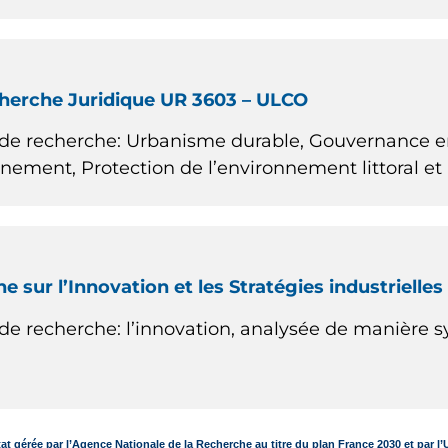
cherche Juridique UR 3603 – ULCO
de recherche: Urbanisme durable, Gouvernance e
onnement, Protection de l’environnement littoral et
 sur l’Innovation et les Stratégies industrielle
de recherche: l’innovation, analysée de manière 
État gérée par l’Agence Nationale de la Recherche au titre du plan France 2030 et par