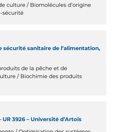
 culture / Biomolécules d’origine
-sécurité
sécurité sanitaire de l’alimentation,
produits de la pêche et de
ulture / Biochimie des produits
 UR 3926 – Université d’Artois
igente / Optimisation des systèmes