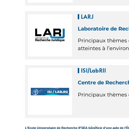
LARJ
Laboratoire de Re
Principaux thèmes 
atteintes à l’envir
ISI/LabRII
Centre de Recherche
Principaux thèmes 
L’Ecole Universitaire de Recherche IFSEA bénéficie d’une aide de l’