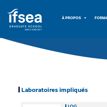
À PROPOS
FORM
Laboratoires impliqués
LOG