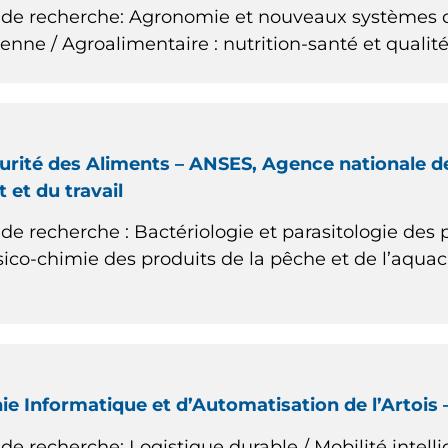
de recherche: Agronomie et nouveaux systèmes de
enne / Agroalimentaire : nutrition-santé et qualité
urité des Aliments – ANSES, Agence nationale de 
 et du travail
e recherche : Bactériologie et parasitologie des 
sico-chimie des produits de la pêche et de l’aquac
ie Informatique et d’Automatisation de l’Artois –
e recherche: Logistique durable / Mobilité intell