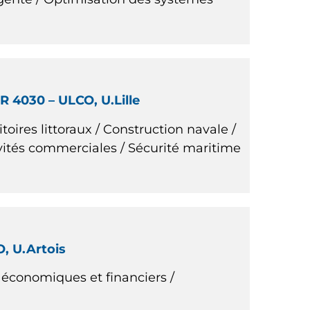
R 4030 – ULCO, U.Lille
oires littoraux / Construction navale /
ivités commerciales / Sécurité maritime
, U.Artois
économiques et financiers /