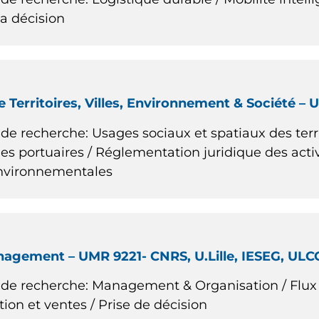
a décision
 Territoires, Villes, Environnement & Société – U
e recherche: Usages sociaux et spatiaux des territ
les portuaires / Réglementation juridique des act
environnementales
agement – UMR 9221- CNRS, U.Lille, IESEG, ULCO
de recherche: Management & Organisation / Flux 
ion et ventes / Prise de décision