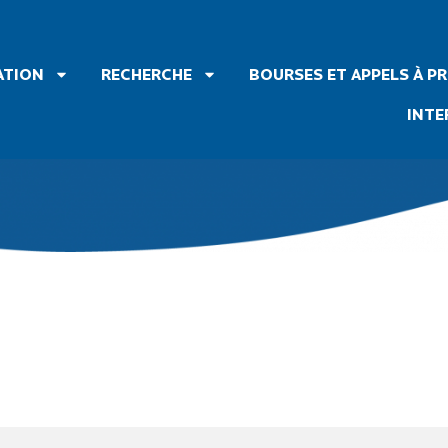
ATION
RECHERCHE
BOURSES ET APPELS À P
INTE