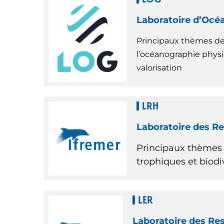
Laboratoire d’Océa
Principaux thèmes de 
l’océanographie physi
valorisation
LRH
Laboratoire des R
Principaux thèmes 
trophiques et biodiv
LER
Laboratoire des Re