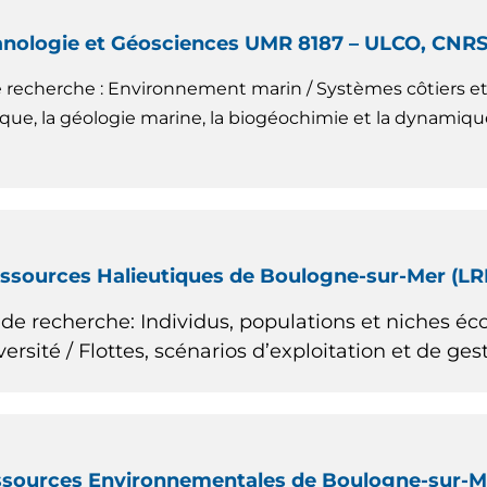
nologie et Géosciences UMR 8187 – ULCO, CNRS, 
recherche : Environnement marin / Systèmes côtiers et b
que, la géologie marine, la biogéochimie et la dynamique
essources Halieutiques de Boulogne-sur-Mer (LR
de recherche: Individus, populations et niches é
ersité / Flottes, scénarios d’exploitation et de ges
ssources Environnementales de Boulogne-sur-Me