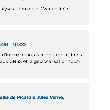
lyse automatisés/ Variabilité du
 4491 – ULCO
 d’information, avec des applications
gnaux GNSS et la géolocalisation sous-
sité de Picardie Jules Verne,